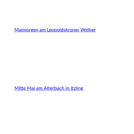
Maimorgen am Leopoldskroner Weiher
Mitte Mai am Alterbach in Itzling