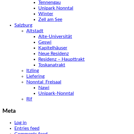
Tennengau
Unipark Nonntal
Winter
Zell am See
Salzburg
Altstadt
Alte-Universität
Geswi
Kapitelhäuser
Neue Residenz
Residenz – Haupttrakt
Toskanatrakt
Itzling
Liefering
Nonntal_Freisaal
Nawi
Unipark-Nonntal
Rif
Meta
Log in
Entries feed