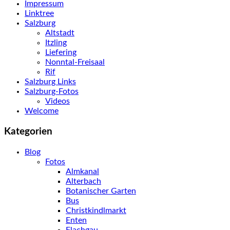
Impressum
Linktree
Salzburg
Altstadt
Itzling
Liefering
Nonntal-Freisaal
Rif
Salzburg Links
Salzburg-Fotos
Videos
Welcome
Kategorien
Blog
Fotos
Almkanal
Alterbach
Botanischer Garten
Bus
Christkindlmarkt
Enten
Flachgau